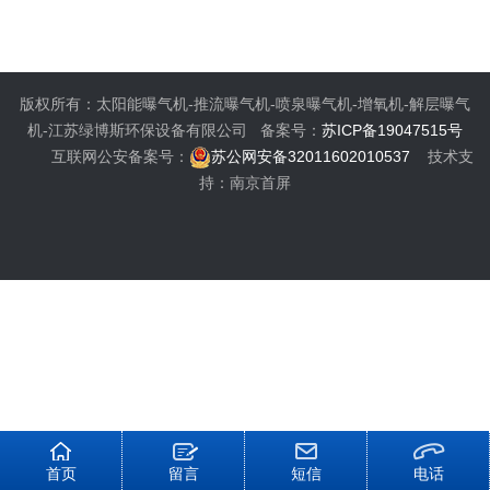
版权所有：太阳能曝气机-推流曝气机-喷泉曝气机-增氧机-解层曝气
机-江苏绿博斯环保设备有限公司 备案号：
苏ICP备19047515号
互联网公安备案号：
苏公网安备32011602010537
技术支
持：南京首屏
首页
留言
短信
电话