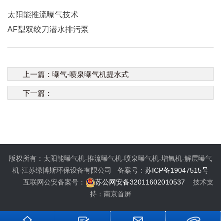
太阳能推流曝气技术
AF型双绞刀潜水排污泵
上一篇：
曝气-喷泉曝气机提水式
下一篇：
版权所有：太阳能曝气机-推流曝气机-喷泉曝气机-增氧机-解层曝气
机-江苏绿博斯环保设备有限公司 备案号：
苏ICP备19047515号
互联网公安备案号：
苏公网安备32011602010537
技术支
持：南京首屏